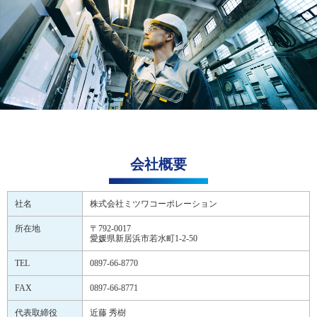
会社概要
社名
株式会社ミツワコーポレーション
所在地
〒792-0017
愛媛県新居浜市若水町1-2-50
TEL
0897-66-8770
FAX
0897-66-8771
代表取締役
近藤 秀樹