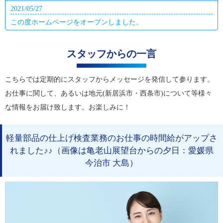
2021/05/27
この度ホームページをオープンしました。
スタッフからの一言
こちらでは定期的にスタッフからメッセージを発信して参ります。
お仕事に関して、あるいは地元(新居浜市・西条市)について等様々
な情報をお届け致します。お楽しみに！
軽量部品の仕上げ検査業務のお仕事の時間給がアップさ
れました♪♪（画像は亀老山展望台からの夕日：愛媛県
今治市 大島）