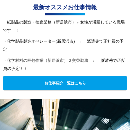
最新オススメお仕事情報
・紙製品の製造・検査業務（新居浜市）←女性が活躍している職場
です！！
・
化学製品製造オペレーター(新居浜市) ← 派遣先で正社員の予
定！！
・化学材料の梱包作業（新居浜市）２交替勤務
←
派遣先で正社
員の予定！！
お仕事紹介一覧はこちら